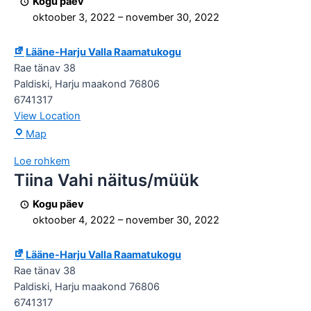
Kogu päev
oktoober 3, 2022
–
november 30, 2022
Lääne-Harju Valla Raamatukogu
Rae tänav 38
Paldiski
,
Harju maakond
76806
6741317
View Location
Lääne-
Map
Harju
Loe rohkem
Valla
Tiina Vahi näitus/müük
Tiina
Raamatukogu
Vahi
Kogu päev
näitus/müük
oktoober 4, 2022
–
november 30, 2022
Lääne-Harju Valla Raamatukogu
Rae tänav 38
Paldiski
,
Harju maakond
76806
6741317