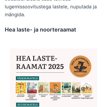
lugemissoovitustega lastele, nuputada ja
mängida.
Hea laste- ja noorteraamat