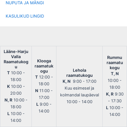
NUPUTA JA MÄNGI
KASULIKUD LINGID
Lääne-Harju
Valla
Rummu
Klooga
Raamatukog
raamatu
raamatuk
u
kogu
Lehola
ogu
T
10:00 -
T, N
raamatukogu
T
12:00 -
18:00
10:00 -
K, N
9:00 - 17:00
18:00
K
10:00 -
18:00
Kuu esimesel ja
N
11:00 -
20:00
K, R
9:30
kolmandal laupäeval
17:00
N, R
10:00 -
- 17:30
10:00 - 14:00
L
9:00 -
18:00
L
10:00 -
14:00
L
10:00 -
14:00
14:00