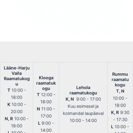
Lääne-Harju
Valla
Rummu
Klooga
Raamatukog
raamatu
raamatuk
u
kogu
Lehola
ogu
T
10:00 -
T, N
raamatukogu
T
12:00 -
18:00
10:00 -
K, N
9:00 - 17:00
18:00
K
10:00 -
18:00
Kuu esimesel ja
N
11:00 -
20:00
K, R
9:30
kolmandal laupäeval
17:00
N, R
10:00 -
- 17:30
10:00 - 14:00
L
9:00 -
18:00
L
10:00 -
14:00