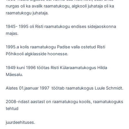
nurgas oli ka avalik raamatukogu, algkooli juhataja oli ka
raamatukogu juhataja.
1945- 1995 oli Risti raamatukogu endises sidejaoskonna
majas.
1995.a kolis raamatukogu Padise valla ostetud Risti
Põhikooli algklasside hoonesse.
1949 kuni 1996 töötas Risti Külaraamatukogus Hilda
Mäesalu.
Alates 01.jaanuar 1997 töötab raamatukogus Luule Schmidt.
2008-ndast aastast on raamatukogu koolis, raamatukoguks
tehtud
juurdeehituses.