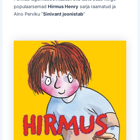
populaarsemad
Hirmus Henry
sarja raamatud ja
Aino Perviku “
Sinivant joonistab
“