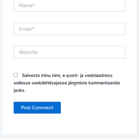
Name*
Email*
Website
Salvesta minu nimi, e-posti- ja veebiaadress
sellesse veebilehitsejasse järgmiste kommentaaride
jaoks.