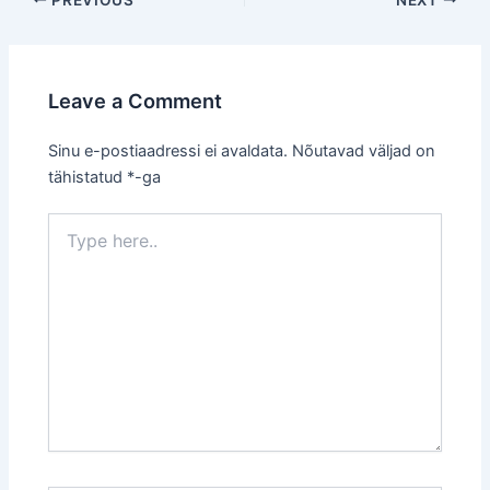
navigation
Leave a Comment
Sinu e-postiaadressi ei avaldata.
Nõutavad väljad on
tähistatud
*
-ga
Type
here..