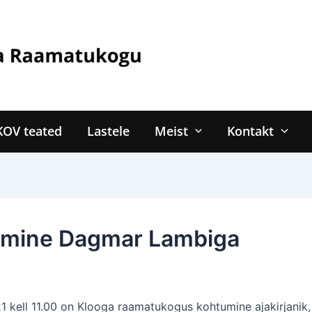
KOV teated
Lastele
Meist
Kontakt
mine Dagmar Lambiga
21 kell 11.00 on Klooga raamatukogus kohtumine ajakirjanik,