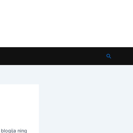
Search
 blogija ning