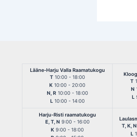
Lääne-Harju Valla Raamatukogu
Kloog
T
10:00 - 18:00
T
1
K
10:00 - 20:00
N
1
N, R
10:00 - 18:00
L
9
L
10:00 - 14:00
Harju-Risti raamatukogu
Laulas
E, T, N
9:00 - 16:00
T, K, N
K
9:00 - 18:00
L
1