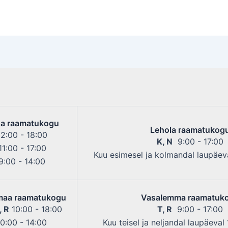
a raamatukogu
Lehola raamatukog
2:00 - 18:00
K, N
9:00 - 17:00
1:00 - 17:00
Kuu esimesel ja kolmandal laupäeva
:00 - 14:00
maa raamatukogu
Vasalemma raamatuk
, R
10:00 - 18:00
T, R
9:00 - 17:00
0:00 - 14:00
Kuu teisel ja neljandal laupäeval