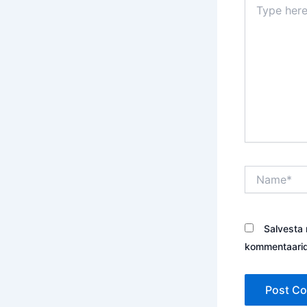
here..
Name*
Salvesta 
kommentaarid