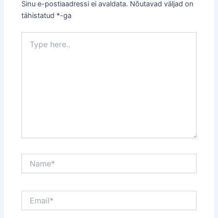
Sinu e-postiaadressi ei avaldata.
Nõutavad väljad on
tähistatud
*
-ga
Type
here..
Name*
Email*