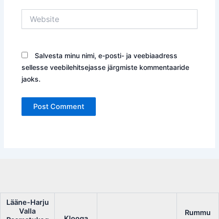
Website
Salvesta minu nimi, e-posti- ja veebiaadress
sellesse veebilehitsejasse järgmiste kommentaaride
jaoks.
Lääne-Harju
Valla
Rummu
Klooga