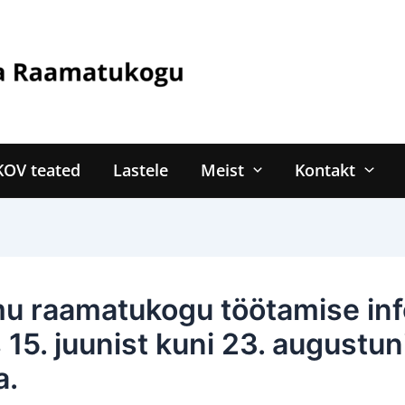
KOV teated
Lastele
Meist
Kontakt
 raamatukogu töötamise inf
 15. juunist kuni 23. augustun
a.