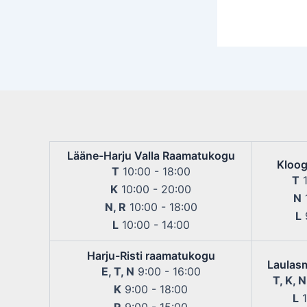
Lääne-Harju Valla Raamatukogu
Kloog
T
10:00 - 18:00
T
1
K
10:00 - 20:00
N
1
N, R
10:00 - 18:00
L
9
L
10:00 - 14:00
Harju-Risti raamatukogu
Laulas
E, T, N
9:00 - 16:00
T, K, N
K
9:00 - 18:00
L
1