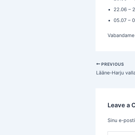
22.06 – 
05.07 – 
Vabandame 
Post
PREVIOUS
navigation
Leave a
Sinu e-posti
Type