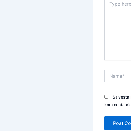
here..
Name*
Salvesta 
kommentaarid