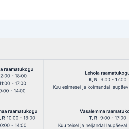
a raamatukogu
Lehola raamatukog
2:00 - 18:00
K, N
9:00 - 17:00
1:00 - 17:00
Kuu esimesel ja kolmandal laupäeva
:00 - 14:00
maa raamatukogu
Vasalemma raamatuk
, R
10:00 - 18:00
T, R
9:00 - 17:00
0:00 - 14:00
Kuu teisel ja neljandal laupäeval