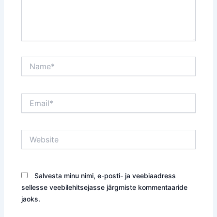
Name*
Email*
Website
Salvesta minu nimi, e-posti- ja veebiaadress
sellesse veebilehitsejasse järgmiste kommentaaride
jaoks.