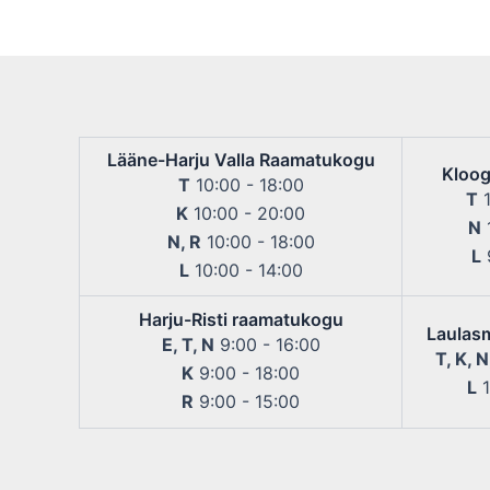
Lääne-Harju Valla Raamatukogu
Kloog
T
10:00 - 18:00
T
1
K
10:00 - 20:00
N
1
N, R
10:00 - 18:00
L
9
L
10:00 - 14:00
Harju-Risti raamatukogu
Laulas
E, T, N
9:00 - 16:00
T, K, N
K
9:00 - 18:00
L
1
R
9:00 - 15:00