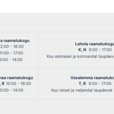
a raamatukogu
Lehola raamatukog
2:00 - 18:00
K, N
9:00 - 17:00
1:00 - 17:00
Kuu esimesel ja kolmandal laupäeva
:00 - 14:00
maa raamatukogu
Vasalemma raamatuk
, R
10:00 - 18:00
T, R
9:00 - 17:00
0:00 - 14:00
Kuu teisel ja neljandal laupäeval