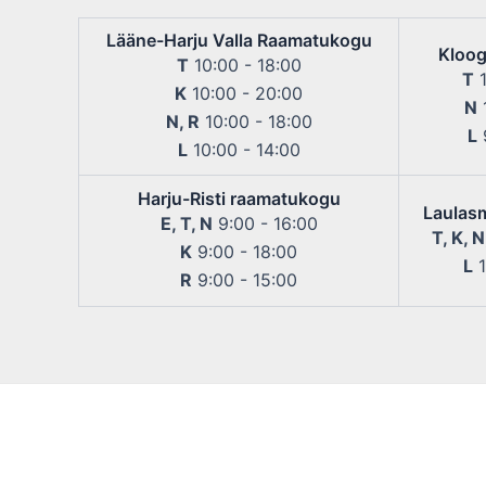
Lääne-Harju Valla Raamatukogu
Kloog
T
10:00 - 18:00
T
1
K
10:00 - 20:00
N
1
N, R
10:00 - 18:00
L
9
L
10:00 - 14:00
Harju-Risti raamatukogu
Laulas
E, T, N
9:00 - 16:00
T, K, N
K
9:00 - 18:00
L
1
R
9:00 - 15:00