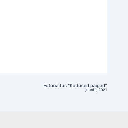
Fotonäitus “Kodused paigad”
juuni 1, 2021