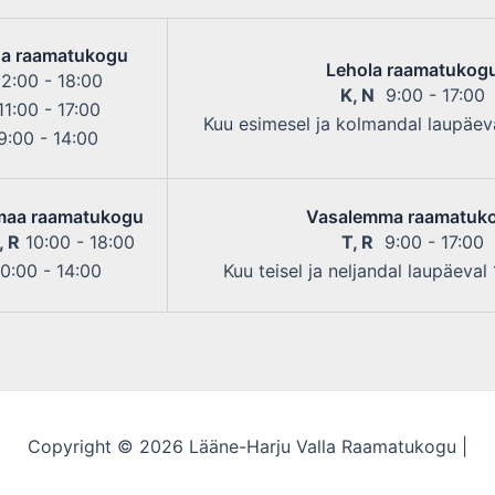
a raamatukogu
Lehola raamatukog
2:00 - 18:00
K, N
9:00 - 17:00
1:00 - 17:00
Kuu esimesel ja kolmandal laupäeva
:00 - 14:00
maa raamatukogu
Vasalemma raamatuk
, R
10:00 - 18:00
T, R
9:00 - 17:00
0:00 - 14:00
Kuu teisel ja neljandal laupäeval
Copyright © 2026 Lääne-Harju Valla Raamatukogu |