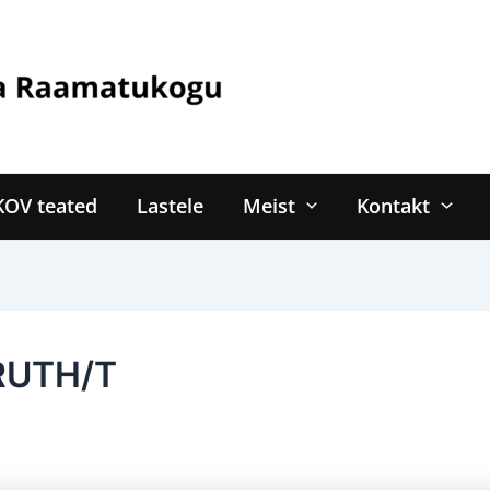
KOV teated
Lastele
Meist
Kontakt
 RUTH/T