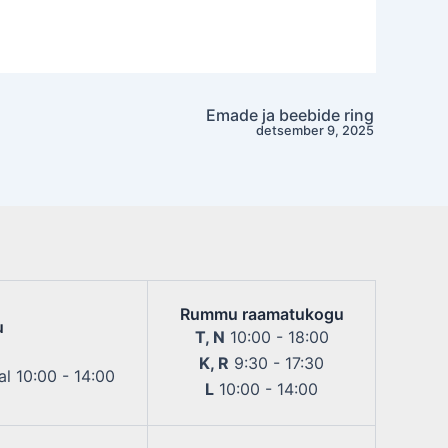
Emade ja beebide ring
detsember 9, 2025
Rummu raamatukogu
u
T, N
10:00 - 18:00
K, R
9:30 - 17:30
l 10:00 - 14:00
L
10:00 - 14:00