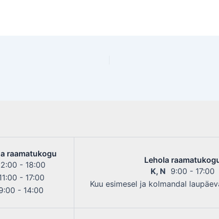
a raamatukogu
Lehola raamatukog
2:00 - 18:00
K, N
9:00 - 17:00
1:00 - 17:00
Kuu esimesel ja kolmandal laupäeva
:00 - 14:00