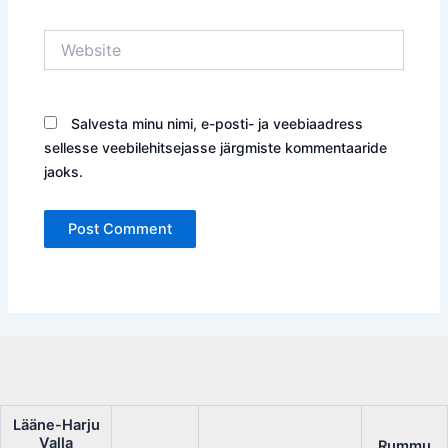
Website
Salvesta minu nimi, e-posti- ja veebiaadress
sellesse veebilehitsejasse järgmiste kommentaaride
jaoks.
Lääne-Harju
Valla
Rummu