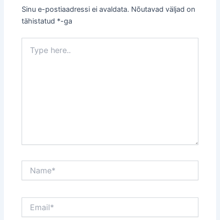
Sinu e-postiaadressi ei avaldata.
Nõutavad väljad on
tähistatud
*
-ga
Type
here..
Name*
Email*