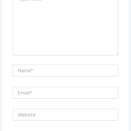
Name*
Email*
Website