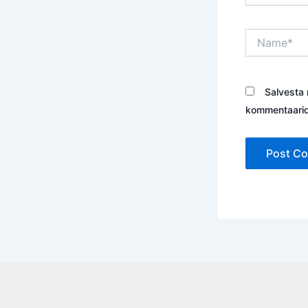
Name*
Salvesta 
kommentaarid