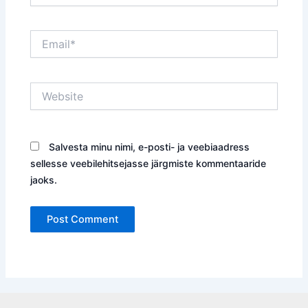
Email*
Website
Salvesta minu nimi, e-posti- ja veebiaadress
sellesse veebilehitsejasse järgmiste kommentaaride
jaoks.