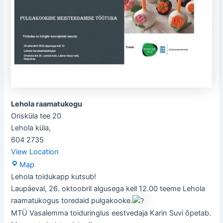
Lehola raamatukogu
Orisküla tee 20
Lehola küla
,
604 2735
View Location
Lehola
Map
raamatukogu
Lehola toidukapp kutsub!
Laupäeval, 26. oktoobril algusega kell 12.00 teeme Lehola
raamatukogus toredaid pulgakooke.
MTÜ Vasalemma toiduringlus eestvedaja Karin Suvi õpetab.