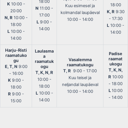
18:00
K
10:00 -
18:00
Kuu esimesel ja
N
11:00 -
20:00
K, R
9:30
kolmandal laupäeval
17:00
N, R
10:00 -
- 17:30
10:00 - 14:00
L
9:00 -
18:00
L
10:00 -
14:00
L
10:00 -
14:00
14:00
Harju-Risti
Laulasma
Padise
raamatuko
a
raamat
Vasalemma
gu
raamatuk
ukogu
raamatukogu
E, T, N
9:00
ogu
T, K, N,
T, R
9:00 - 17:00
T, K, N, R
- 16:00
R
10:00
Kuu teisel ja
10:00 -
K
9:00 -
- 18:00
neljandal laupäeval
18:00
18:00
L
10:00
10:00 - 14:00
L
10:00 -
R
9:00 -
- 14:00
14:00
15:00