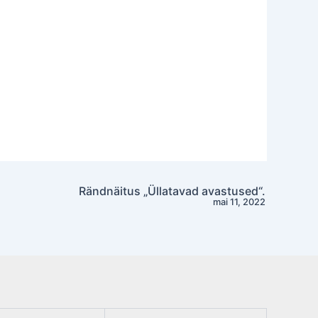
Rändnäitus „Üllatavad avastused“.
mai 11, 2022