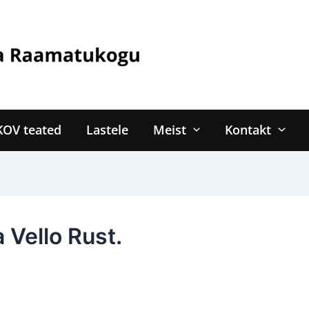
KOV teated
Lastele
Meist
Kontakt
 Vello Rust.