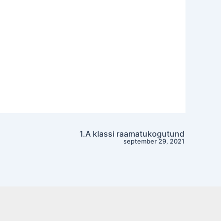
1.A klassi raamatukogutund
september 29, 2021