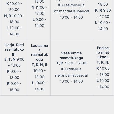
18:00
K
10:00 -
18:00
Kuu esimesel ja
N
11:00 -
20:00
K, R
9:30
kolmandal laupäeval
17:00
N, R
10:00 -
- 17:30
10:00 - 14:00
L
9:00 -
18:00
L
10:00 -
14:00
L
10:00 -
14:00
14:00
Harju-Risti
Laulasma
Padise
raamatuko
a
raamat
Vasalemma
gu
raamatuk
ukogu
raamatukogu
E, T, N
9:00
ogu
T, K, N,
T, R
9:00 - 17:00
T, K, N, R
- 16:00
R
10:00
Kuu teisel ja
10:00 -
K
9:00 -
- 18:00
neljandal laupäeval
18:00
18:00
L
10:00
10:00 - 14:00
L
10:00 -
R
9:00 -
- 14:00
14:00
15:00