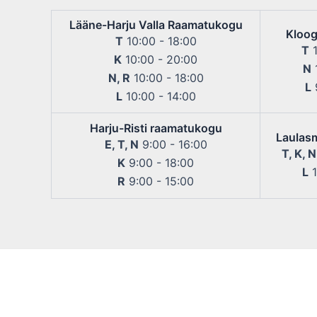
Lääne-Harju Valla Raamatukogu
Kloog
T
10:00 - 18:00
T
1
K
10:00 - 20:00
N
1
N, R
10:00 - 18:00
L
9
L
10:00 - 14:00
Harju-Risti raamatukogu
Laulas
E, T, N
9:00 - 16:00
T, K, N
K
9:00 - 18:00
L
1
R
9:00 - 15:00