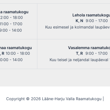
a raamatukogu
Lehola raamatukog
2:00 - 18:00
K, N
9:00 - 17:00
1:00 - 17:00
Kuu esimesel ja kolmandal laupäeva
:00 - 14:00
maa raamatukogu
Vasalemma raamatuk
, R
10:00 - 18:00
T, R
9:00 - 17:00
0:00 - 14:00
Kuu teisel ja neljandal laupäeval
Copyright © 2026 Lääne-Harju Valla Raamatukogu |