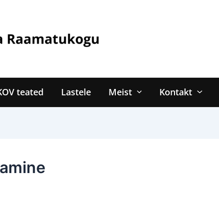
KOV teated
Lastele
Meist
Kontakt
tamine