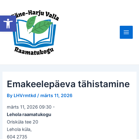
Skip
to
Open toolbar
content
Main
Men
Emakeelepäeva tähistamine
By
LHVrmtkd
/
märts 11, 2026
märts 11, 2026 09:30
-
Lehola raamatukogu
Orisküla tee 20
Lehola küla
,
604 2735