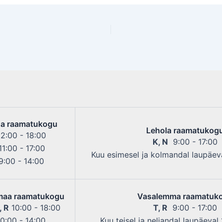
a raamatukogu
Lehola raamatukog
2:00 - 18:00
K, N
9:00 - 17:00
1:00 - 17:00
Kuu esimesel ja kolmandal laupäeva
:00 - 14:00
maa raamatukogu
Vasalemma raamatuk
, R
10:00 - 18:00
T, R
9:00 - 17:00
0:00 - 14:00
Kuu teisel ja neljandal laupäeval