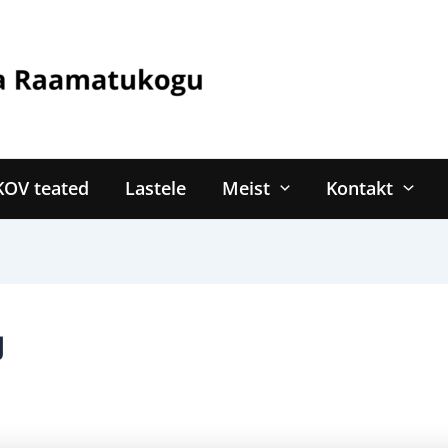
KOV teated
Lastele
Meist
Kontakt
g