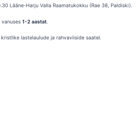
0.30 Lääne-Harju Valla Raamatukokku (Rae 38, Paldiski).
e vanuses
1-2 aastat
.
kristlike lastelaulude ja rahvaviiside saatel.