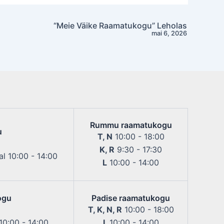
“Meie Väike Raamatukogu” Leholas
mai 6, 2026
Rummu raamatukogu
u
T, N
10:00 - 18:00
K, R
9:30 - 17:30
l 10:00 - 14:00
L
10:00 - 14:00
ogu
Padise raamatukogu
T, K, N, R
10:00 - 18:00
 10:00 - 14:00
L
10:00 - 14:00